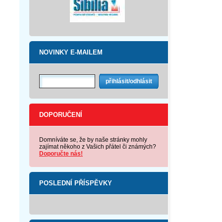
NOVINKY E-MAILEM
DOPORUČENÍ
Domníváte se, že by naše stránky mohly
zajímat někoho z Vašich přátel či známých?
Doporučte nás!
POSLEDNÍ PŘÍSPĚVKY