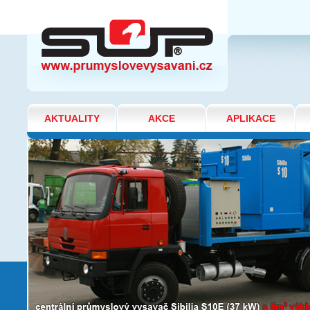
Doporučte nás!
AKTUALITY
AKCE
APLIKACE