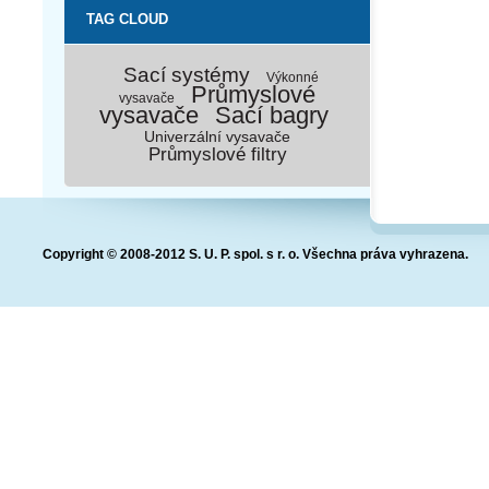
TAG CLOUD
Sací systémy
Výkonné
Průmyslové
vysavače
vysavače
Sací bagry
Univerzální vysavače
Průmyslové filtry
Copyright © 2008-2012 S. U. P. spol. s r. o. Všechna práva vyhrazena.