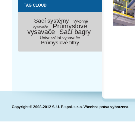
TAG CLOUD
Sací systémy
Výkonné
Průmyslové
vysavače
vysavače
Sací bagry
Univerzální vysavače
Průmyslové filtry
Copyright © 2008-2012 S. U. P. spol. s r. o. Všechna práva vyhrazena.