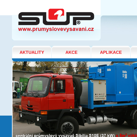
UHELNÁ ELEKTRÁRNA 2
AKTUALITY
AKCE
APLIKACE