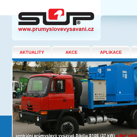
SPALOVNA ODPADŮ - MONTÁŽ
POTRUBÍ
AKTUALITY
AKCE
APLIKACE