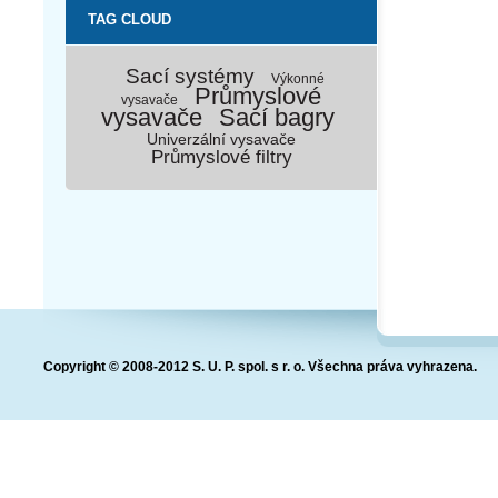
TAG CLOUD
Sací systémy
Výkonné
Průmyslové
vysavače
vysavače
Sací bagry
Univerzální vysavače
Průmyslové filtry
Copyright © 2008-2012 S. U. P. spol. s r. o. Všechna práva vyhrazena.