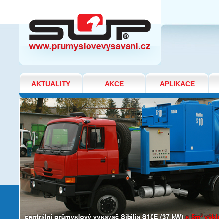
SLÉVÁRNY A OCELÁRNY
AKTUALITY
AKCE
APLIKACE