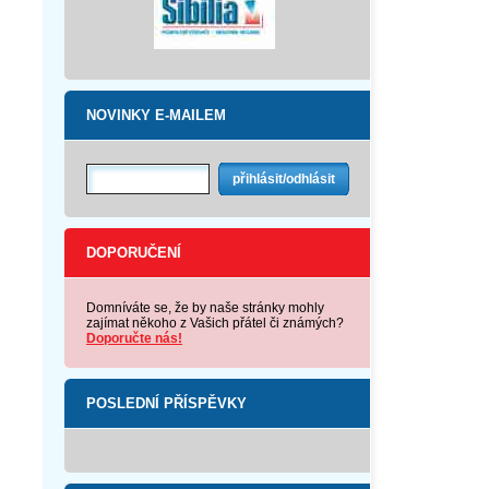
NOVINKY E-MAILEM
DOPORUČENÍ
Domníváte se, že by naše stránky mohly
zajímat někoho z Vašich přátel či známých?
Doporučte nás!
POSLEDNÍ PŘÍSPĚVKY