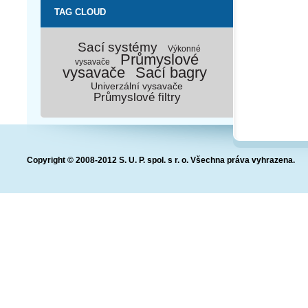
TAG CLOUD
Sací systémy
Výkonné
Průmyslové
vysavače
vysavače
Sací bagry
Univerzální vysavače
Průmyslové filtry
Copyright © 2008-2012 S. U. P. spol. s r. o. Všechna práva vyhrazena.