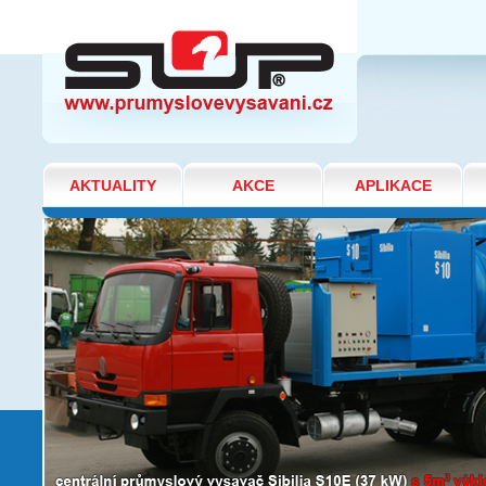
VÝROBA MOUKY
AKTUALITY
AKCE
APLIKACE