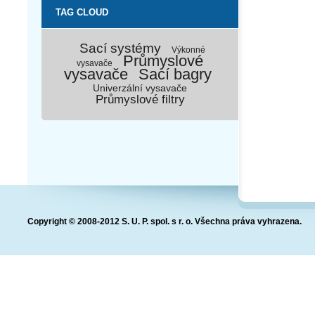
TAG CLOUD
Sací systémy
Výkonné
Průmyslové
vysavače
vysavače
Sací bagry
Univerzální vysavače
Průmyslové filtry
Copyright © 2008-2012 S. U. P. spol. s r. o. Všechna práva vyhrazena.