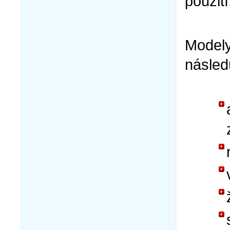
použití
Model
násled