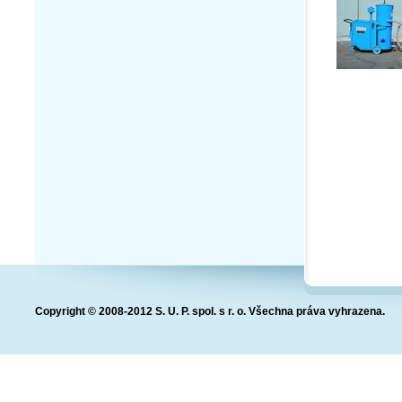
Copyright © 2008-2012 S. U. P. spol. s r. o. Všechna práva vyhrazena.