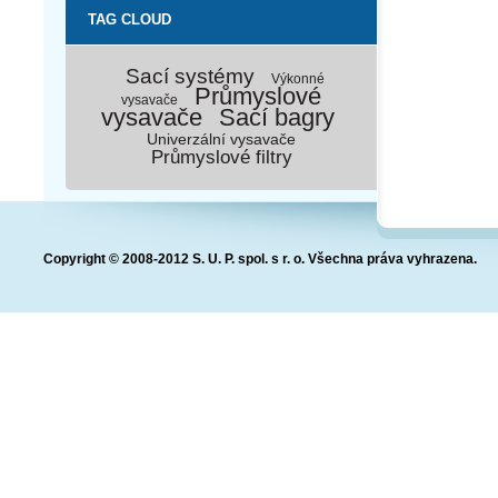
TAG CLOUD
Sací systémy
Výkonné
Průmyslové
vysavače
vysavače
Sací bagry
Univerzální vysavače
Průmyslové filtry
Copyright © 2008-2012 S. U. P. spol. s r. o. Všechna práva vyhrazena.