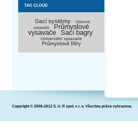
TAG CLOUD
Sací systémy
Výkonné
Průmyslové
vysavače
vysavače
Sací bagry
Univerzální vysavače
Průmyslové filtry
Copyright © 2008-2012 S. U. P. spol. s r. o. Všechna práva vyhrazena.