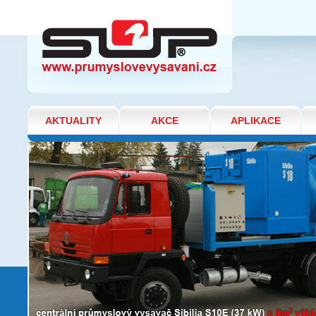
ŘEZÁNÍ A OBRÁBĚNÍ HLINÍKU 2
AKTUALITY
AKCE
APLIKACE