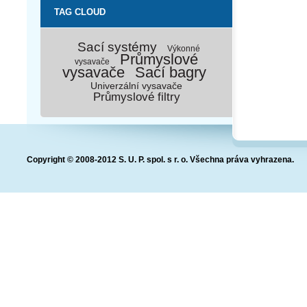
TAG CLOUD
Sací systémy
Výkonné
Průmyslové
vysavače
vysavače
Sací bagry
Univerzální vysavače
Průmyslové filtry
Copyright © 2008-2012 S. U. P. spol. s r. o. Všechna práva vyhrazena.