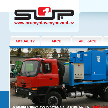
PŘEHLED VÝROBKŮ A SLUŽEB
AKTUALITY
AKCE
APLIKACE