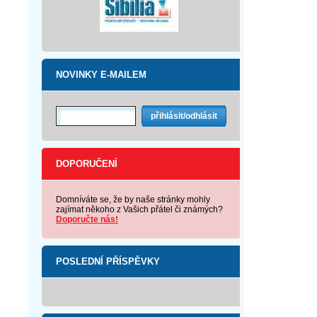
NOVINKY E-MAILEM
DOPORUČENÍ
Domníváte se, že by naše stránky mohly
zajímat někoho z Vašich přátel či známých?
Doporučte nás!
POSLEDNÍ PŘÍSPĚVKY